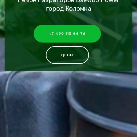
Ремонт аэраторов Daewoo Power
город Коломна
+7 499 113 44 76
ЦЕНЫ