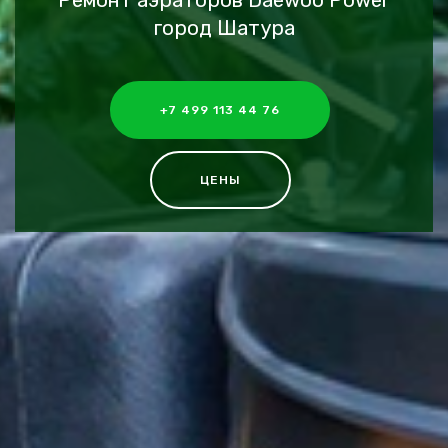
Ремонт аэраторов Daewoo Power
город Шатура
+7 499 113 44 76
ЦЕНЫ