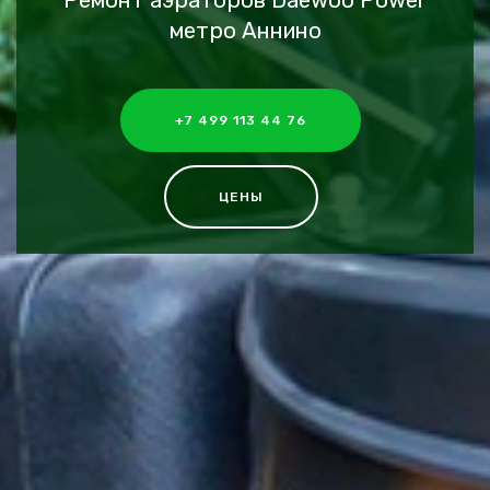
Ремонт аэраторов Daewoo Power
метро Аннино
+7 499 113 44 76
ЦЕНЫ