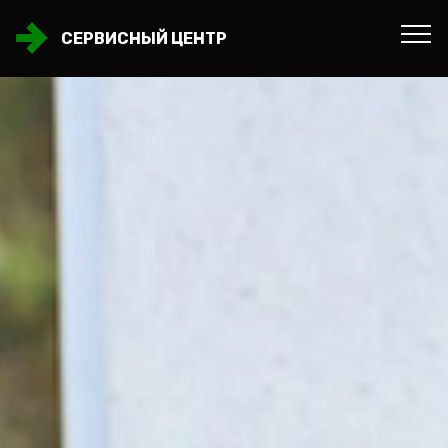
СЕРВИСНЫЙ ЦЕНТР