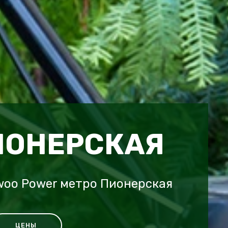
ИОНЕРСКАЯ
woo Power метро Пионерская
ЦЕНЫ