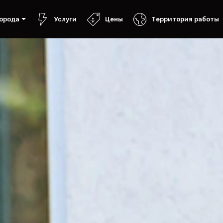
орода
Услуги
Цены
Территория работы