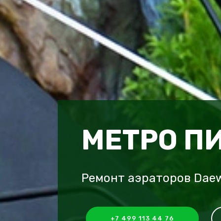
МЕТРО П
Ремонт аэраторов Dae
+7 499 113 44 76