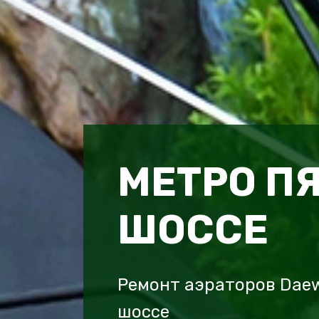
МЕТРО П
ШОССЕ
Ремонт аэраторов Dae
шоссе