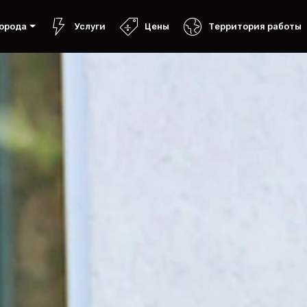
орода
Услуги
Цены
Территория работы