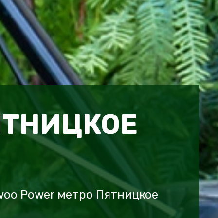
ЯТНИЦКОЕ
woo Power метро Пятницкое