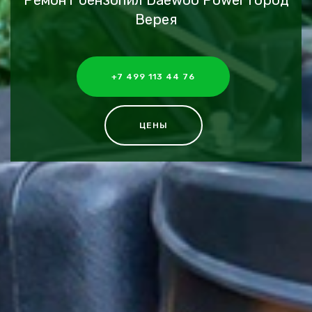
Ремонт бензопил Daewoo Power город
Верея
+7 499 113 44 76
ЦЕНЫ