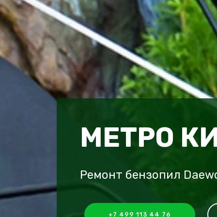
МЕТРО К
Ремонт бензопил Daew
+7 499 113 44 76