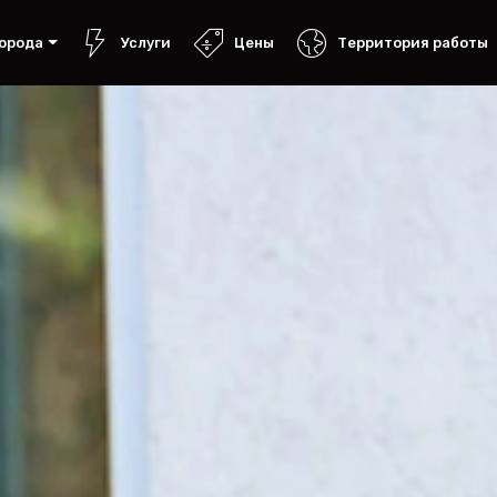
орода
Услуги
Цены
Территория работы