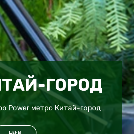
ИТАЙ-ГОРОД
oo Power метро Китай-город
ЦЕНЫ