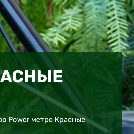
РАСНЫЕ
oo Power метро Красные