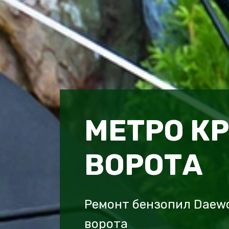
МЕТРО К
ВОРОТА
Ремонт бензопил Daew
ворота