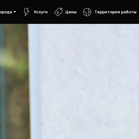
орода
Услуги
Цены
Территория работы