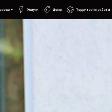
орода
Услуги
Цены
Территория работы