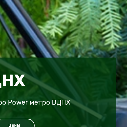
ДНХ
oo Power метро ВДНХ
ЦЕНЫ