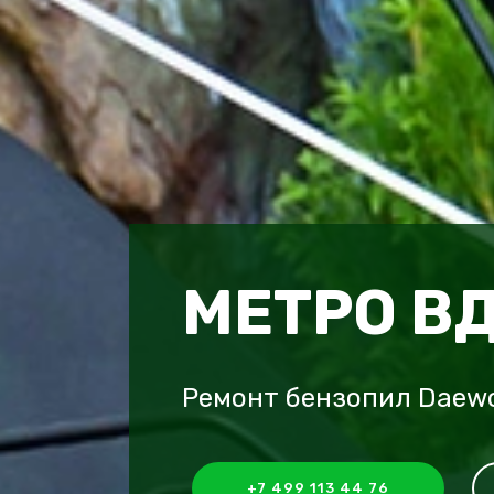
МЕТРО В
Ремонт бензопил Daew
+7 499 113 44 76