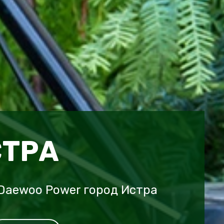
СТРА
Daewoo Power город Истра