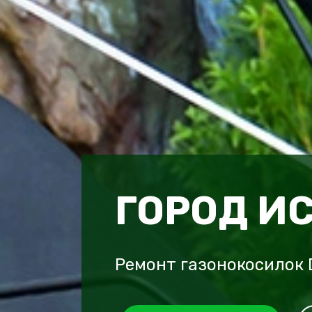
ГОРОД И
Ремонт газонокосилок 