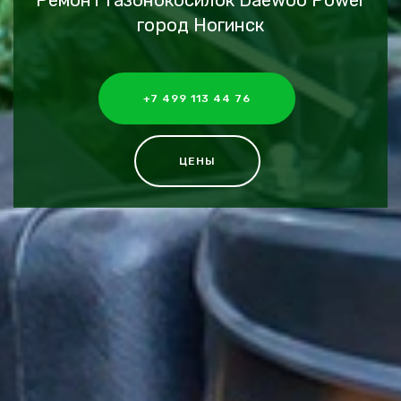
Ремонт газонокосилок Daewoo Power
город Ногинск
+7 499 113 44 76
ЦЕНЫ